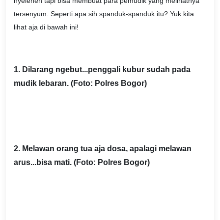
nyeleneh tapi bisa membuat para pemudik yang melihatnya
tersenyum. Seperti apa sih spanduk-spanduk itu? Yuk kita
lihat aja di bawah ini!
1. Dilarang ngebut...penggali kubur sudah pada
mudik lebaran. (Foto: Polres Bogor)
2. Melawan orang tua aja dosa, apalagi melawan
arus...bisa mati. (Foto: Polres Bogor)