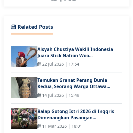
Related Posts
Aisyah Chustiya Wakili Indonesia
Juara Stick Nation Woo...
22 Jul 2026 | 17:54
Temukan Granat Perang Dunia
Kedua, Seorang Warga Ottawa...
14 Jul 2026 | 15:49
Balap Gotong Istri 2026 di Inggris
Dimenangkan Pasangan...
11 Mar 2026 | 18:01