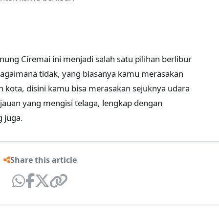
ung Ciremai ini menjadi salah satu pilihan berlibur
agaimana tidak, yang biasanya kamu merasakan
 kota, disini kamu bisa merasakan sejuknya udara
ijauan yang mengisi telaga, lengkap dengan
 juga.
Share this article