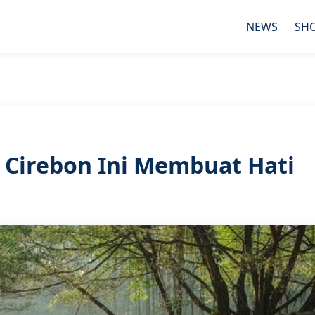
NEWS
SH
 Cirebon Ini Membuat Hati