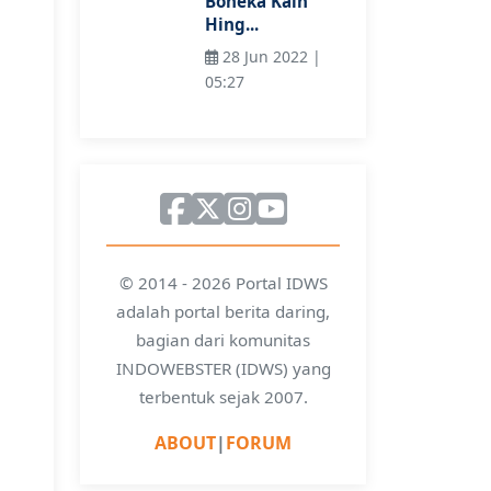
Boneka Kain
Hing...
28 Jun 2022 |
05:27
© 2014 - 2026 Portal IDWS
adalah portal berita daring,
bagian dari komunitas
INDOWEBSTER (IDWS) yang
terbentuk sejak 2007.
ABOUT
|
FORUM