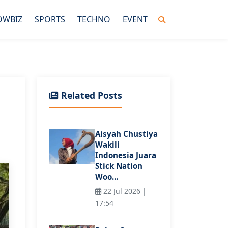
OWBIZ
SPORTS
TECHNO
EVENT
Related Posts
Aisyah Chustiya
Wakili
Indonesia Juara
Stick Nation
Woo...
22 Jul 2026 |
17:54