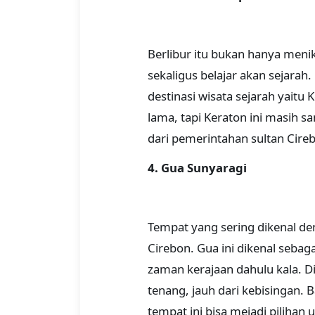
Berlibur itu bukan hanya menik
sekaligus belajar akan sejarah
destinasi wisata sejarah yaitu
lama, tapi Keraton ini masih sa
dari pemerintahan sultan Cire
4. Gua Sunyaragi
Tempat yang sering dikenal den
Cirebon. Gua ini dikenal sebag
zaman kerajaan dahulu kala. D
tenang, jauh dari kebisingan.
tempat ini bisa mejadi pilihan 