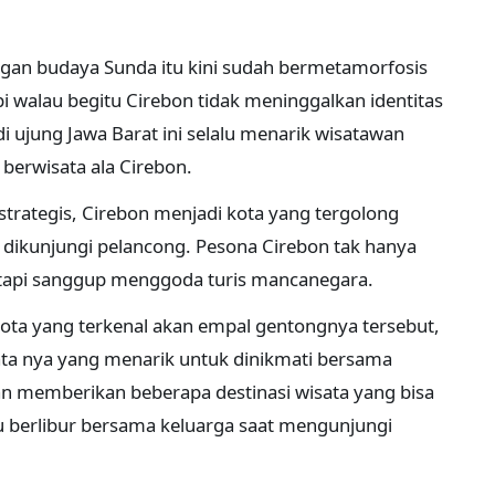
gan budaya Sunda itu kini sudah bermetamorfosis
i walau begitu Cirebon tidak meninggalkan identitas
 ujung Jawa Barat ini selalu menarik wisatawan
berwisata ala Cirebon.
 strategis, Cirebon menjadi kota yang tergolong
 dikunjungi pelancong. Pesona Cirebon tak hanya
 tapi sanggup menggoda turis mancanegara.
kota yang terkenal akan empal gentongnya tersebut,
ata nya yang menarik untuk dinikmati bersama
kan memberikan beberapa destinasi wisata yang bisa
u berlibur bersama keluarga saat mengunjungi