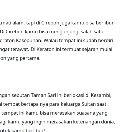
mati alam, tapi di Cirebon juga kamu bisa berlibur
. Di Cirebon kamu bisa mengunjungi salah satu
 Keraton Kasepuhan. Walau tempat ini sudah berdiri
ngat terawat. Di Keraton ini termuat sejarah mulai
bon yang pertama.
gan sebutan Taman Sari ini berlokasi di Kesambi,
ai tempat bertapa nya para keluarga Sultan saat
i tempat ini kamu bisa merasakan suasana yang
 Bagi kamu yang ingin merasakan ketenangan dunia,
untuk kamu berlibur!