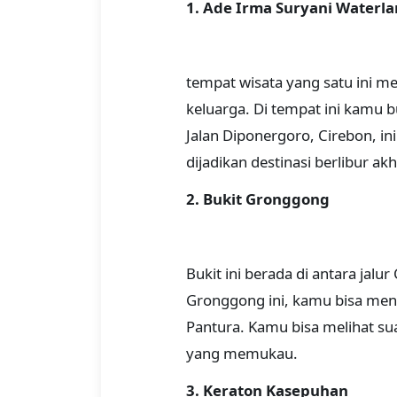
1. Ade Irma Suryani Waterl
tempat wisata yang satu ini m
keluarga. Di tempat ini kamu b
Jalan Diponergoro, Cirebon, i
dijadikan destinasi berlibur a
2. Bukit Gronggong
Bukit ini berada di antara jal
Gronggong ini, kamu bisa meni
Pantura. Kamu bisa melihat su
yang memukau.
3. Keraton Kasepuhan