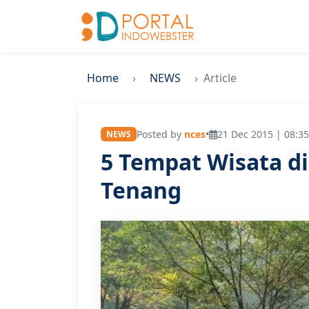
Home
NEWS
Article
Posted by
nces
•
21 Dec 2015 | 08:35
NEWS
5 Tempat Wisata di
Tenang