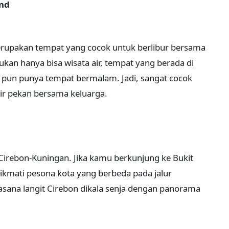
and
erupakan tempat yang cocok untuk berlibur bersama
ukan hanya bisa wisata air, tempat yang berada di
ni pun punya tempat bermalam. Jadi, sangat cocok
khir pekan bersama keluarga.
ur Cirebon-Kuningan. Jika kamu berkunjung ke Bukit
kmati pesona kota yang berbeda pada jalur
asana langit Cirebon dikala senja dengan panorama