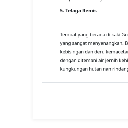
5. Telaga Remis
Tempat yang berada di kaki Gun
yang sangat menyenangkan. B
kebisingan dan deru kemacetan
dengan ditemani air jernih keh
kungkungan hutan nan rindang