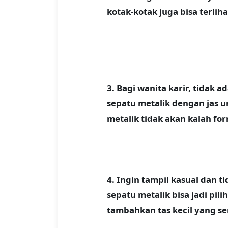
kotak-kotak juga bisa terli
3. Bagi wanita karir, tida
sepatu metalik dengan jas u
metalik tidak akan kalah fo
4. Ingin tampil kasual dan t
sepatu metalik bisa jadi pil
tambahkan tas kecil yang s