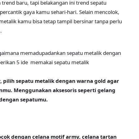
rend baru, tapi belakangan ini trend sepatu
percantik gaya kamu sehari-hari. Selain mencolok,
alik kamu bisa tetap tampil bersinar tanpa perlu
.
agaimana memadupadankan sepatu metalik dengan
berikan 5 ide memakai sepatu metalik
, pilih sepatu metalik dengan warna gold agar
nmu. Menggunakan aksesoris seperti gelang
 dengan sepatumu.
ocok dengan celana motif army, celana tartan