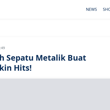
NEWS
SH
:49
h Sepatu Metalik Buat
in Hits!