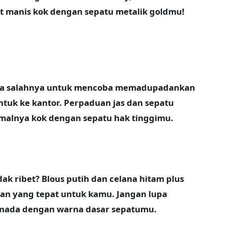
hat manis kok dengan sepatu metalik goldmu!
k ada salahnya untuk mencoba memadupadankan
ntuk ke kantor. Perpaduan jas dan sepatu
rmalnya kok dengan sepatu hak tinggimu.
idak ribet? Blous putih dan celana hitam plus
ihan yang tepat untuk kamu. Jangan lupa
enada dengan warna dasar sepatumu.