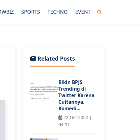
OWBIZ
SPORTS
TECHNO
EVENT
Related Posts
Bikin BPJS
Trending di
Twitter Karena
Cuitannya,
Komedi...
22 Oct 2022 |
04:07