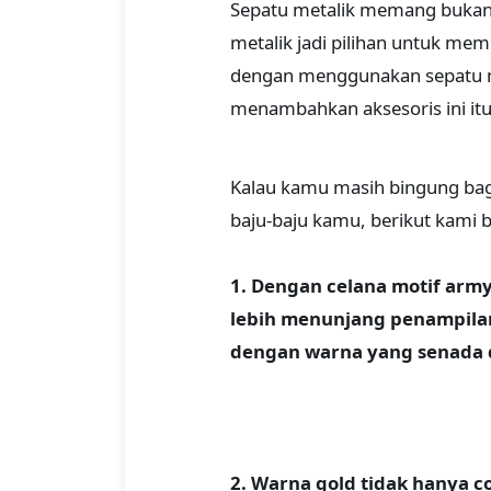
Sepatu metalik memang bukan t
metalik jadi pilihan untuk mem
dengan menggunakan sepatu met
menambahkan aksesoris ini itu
Kalau kamu masih bingung b
baju-baju kamu, berikut kami 
1. Dengan celana motif army
lebih menunjang penampila
dengan warna yang senada
2. Warna gold tidak hanya c