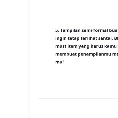
5. Tampilan semi-formal bua
ingin tetap terlihat santai. 
must item yang harus kamu 
membuat penampilanmu makin
mu!