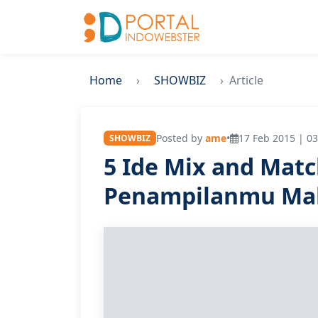
Home
SHOWBIZ
Article
Posted by
ame
•
17 Feb 2015 | 03
SHOWBIZ
5 Ide Mix and Matc
Penampilanmu Mak