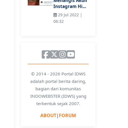
Menangis Akun
Instagram Hi...
29 Jul 2022 |
06:32
© 2014 - 2026 Portal IDWS
adalah portal berita daring,
bagian dari komunitas
INDOWEBSTER (IDWS) yang
terbentuk sejak 2007.
ABOUT
|
FORUM