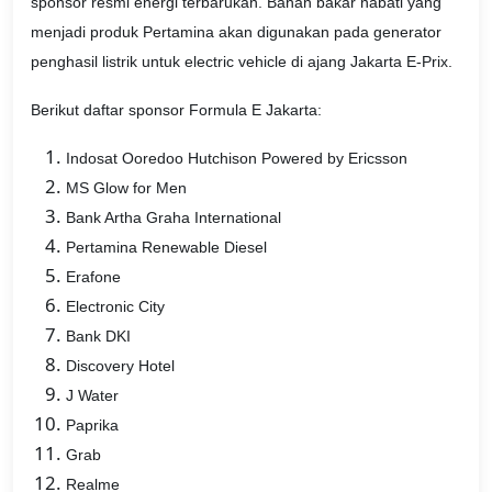
sponsor resmi energi terbarukan. Bahan bakar nabati yang
menjadi produk Pertamina akan digunakan pada generator
penghasil listrik untuk electric vehicle di ajang Jakarta E-Prix.
Berikut daftar sponsor Formula E Jakarta:
Indosat Ooredoo Hutchison Powered by Ericsson
MS Glow for Men
Bank Artha Graha International
Pertamina Renewable Diesel
Erafone
Electronic City
Bank DKI
Discovery Hotel
J Water
Paprika
Grab
Realme