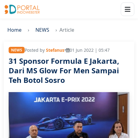
Home
NEWS
Article
Posted by
Stefanus
•
01 Jun 2022 | 05:47
NEWS
31 Sponsor Formula E Jakarta,
Dari MS Glow For Men Sampai
Teh Botol Sosro