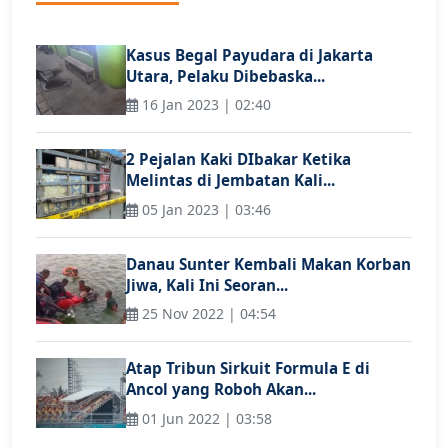
Kasus Begal Payudara di Jakarta
Utara, Pelaku Dibebaska...
16 Jan 2023 | 02:40
2 Pejalan Kaki DIbakar Ketika
Melintas di Jembatan Kali...
05 Jan 2023 | 03:46
Danau Sunter Kembali Makan Korban
Jiwa, Kali Ini Seoran...
25 Nov 2022 | 04:54
Atap Tribun Sirkuit Formula E di
Ancol yang Roboh Akan...
01 Jun 2022 | 03:58