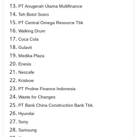
PT Anugerah Utama Multifinance
Teh Botol Sosro
PT Central Omega Resource Tbk
Walking Drum
Coca Cola
Gulavit
Medika Plaza
Enesis
Nescafe
Krisbow
PT Proline Finance Indonesia
Waste for Changes
PT Bank China Construction Bank Tbk.
Hyundai
Sony
Samsung