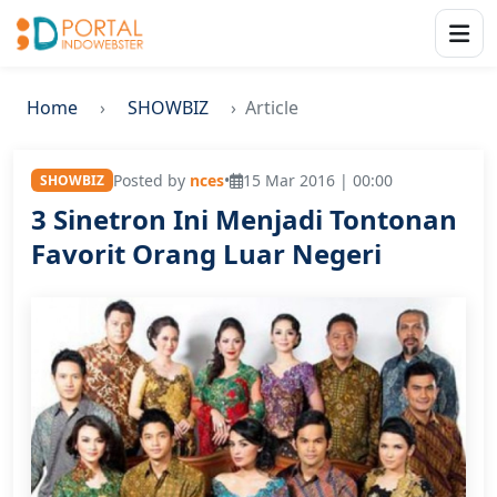
Home
SHOWBIZ
Article
Posted by
nces
•
15 Mar 2016 | 00:00
SHOWBIZ
3 Sinetron Ini Menjadi Tontonan
Favorit Orang Luar Negeri