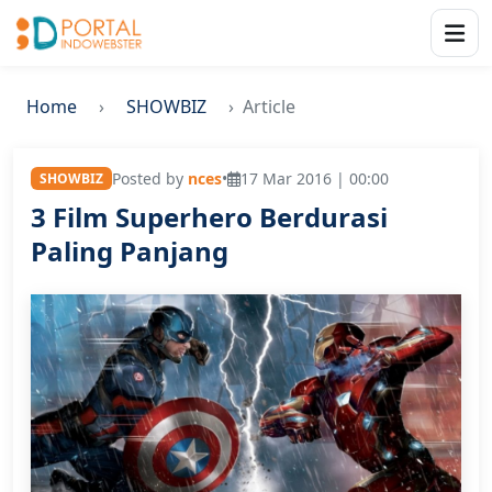
Home
SHOWBIZ
Article
Posted by
nces
•
17 Mar 2016 | 00:00
SHOWBIZ
3 Film Superhero Berdurasi
Paling Panjang