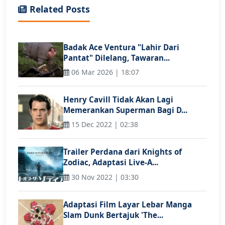
Related Posts
Badak Ace Ventura "Lahir Dari
Pantat" Dilelang, Tawaran...
06 Mar 2026 | 18:07
Henry Cavill Tidak Akan Lagi
Memerankan Superman Bagi D...
15 Dec 2022 | 02:38
Trailer Perdana dari Knights of
Zodiac, Adaptasi Live-A...
30 Nov 2022 | 03:30
Adaptasi Film Layar Lebar Manga
Slam Dunk Bertajuk 'The...