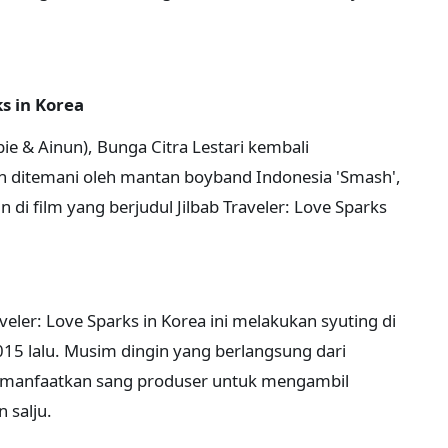
ks in Korea
bie & Ainun), Bunga Citra Lestari kembali
n ditemani oleh mantan boyband Indonesia 'Smash',
i film yang berjudul Jilbab Traveler: Love Sparks
raveler: Love Sparks in Korea ini melakukan syuting di
15 lalu. Musim dingin yang berlangsung dari
dimanfaatkan sang produser untuk mengambil
 salju.