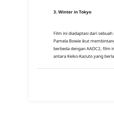
3. Winter in Tokyo
Film ini diadaptasi dari sebuah
Pamela Bowie ikut membintangi 
berbeda dengan AADC2, film i
antara Keiko-Kazuto yang berl