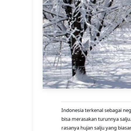
Indonesia terkenal sebagai neg
bisa merasakan turunnya salju
rasanya hujan salju yang bias