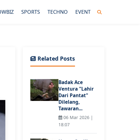
OWBIZ
SPORTS
TECHNO
EVENT
Related Posts
Badak Ace
Ventura "Lahir
Dari Pantat"
Dilelang,
Tawaran...
06 Mar 2026 |
18:07