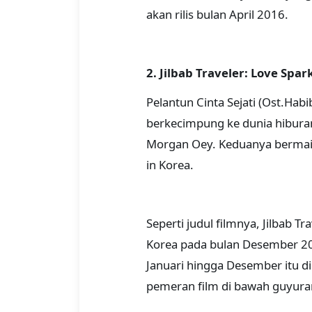
akan rilis bulan April 2016.
2. Jilbab Traveler: Love Spar
Pelantun Cinta Sejati (Ost.Habi
berkecimpung ke dunia hibura
Morgan Oey. Keduanya bermain d
in Korea.
Seperti judul filmnya, Jilbab T
Korea pada bulan Desember 20
Januari hingga Desember itu 
pemeran film di bawah guyuran