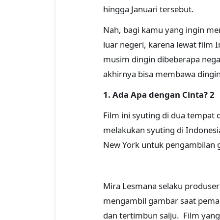
hingga Januari tersebut.
Nah, bagi kamu yang ingin meni
luar negeri, karena lewat film
musim dingin dibeberapa nega
akhirnya bisa membawa dinginny
1. Ada Apa dengan Cinta? 2
Film ini syuting di dua tempat 
melakukan syuting di Indonesi
New York untuk pengambilan ga
Mira Lesmana selaku produser
mengambil gambar saat pemain 
dan tertimbun salju. Film ya