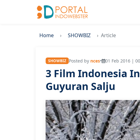
Home
SHOWBIZ
Article
Posted by
nces
•
01 Feb 2016 | 00
SHOWBIZ
3 Film Indonesia I
Guyuran Salju