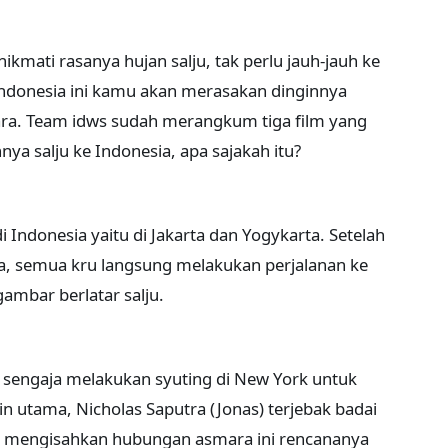
kmati rasanya hujan salju, tak perlu jauh-jauh ke
 Indonesia ini kamu akan merasakan dinginnya
ra. Team idws sudah merangkum tiga film yang
a salju ke Indonesia, apa sajakah itu?
di Indonesia yaitu di Jakarta dan Yogykarta. Setelah
a, semua kru langsung melakukan perjalanan ke
mbar berlatar salju.
 sengaja melakukan syuting di New York untuk
utama, Nicholas Saputra (Jonas) terjebak badai
ng mengisahkan hubungan asmara ini rencananya