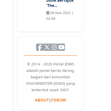
Dunk Bertajuk
'The...
09 Nov 2022 |
02:04
© 2014 - 2026 Portal IDWS
adalah portal berita daring,
bagian dari komunitas
INDOWEBSTER (IDWS) yang
terbentuk sejak 2007.
ABOUT
|
FORUM