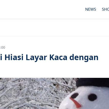
NEWS
SH
:00
ni Hiasi Layar Kaca dengan