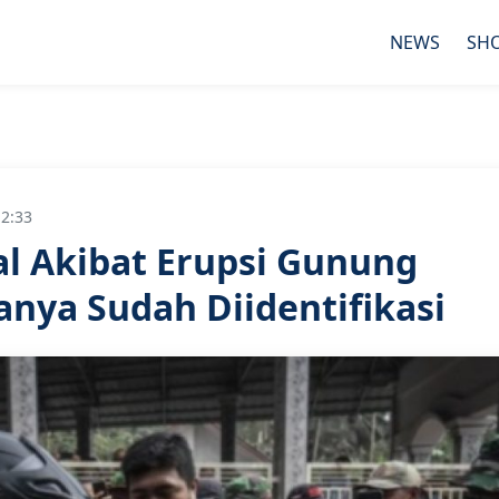
NEWS
SH
12:33
l Akibat Erupsi Gunung
anya Sudah Diidentifikasi