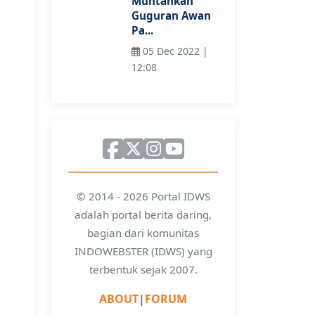
Muntahkan
Guguran Awan
Pa...
05 Dec 2022 |
12:08
© 2014 - 2026 Portal IDWS
adalah portal berita daring,
bagian dari komunitas
INDOWEBSTER (IDWS) yang
terbentuk sejak 2007.
ABOUT
|
FORUM