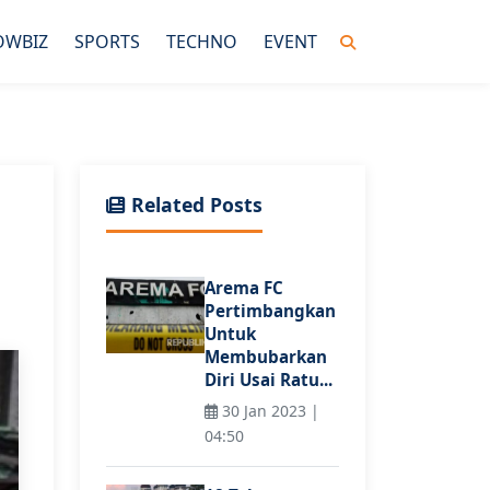
OWBIZ
SPORTS
TECHNO
EVENT
Related Posts
Arema FC
Pertimbangkan
Untuk
Membubarkan
Diri Usai Ratu...
30 Jan 2023 |
04:50