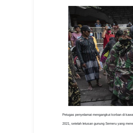
Petugas penyelamat mengangkut korban di kawas
2021, setelah letusan gunung Semeru yang men