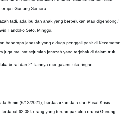
a erupsi Gunung Semeru.
ah tadi, ada ibu dan anak yang berpelukan atau digendong,”
vid Handoko Seto, Minggu.
kan beberapa jenazah yang diduga penggali pasir di Kecamatan
 juga melihat sejumlah jenazah yang terjebak di dalam truk.
luka berat dan 21 lainnya mengalami luka ringan.
da Senin (6/12/2021), berdasarkan data dari Pusat Krisis
 terdapat 62.084 orang yang terdampak oleh erupsi Gunung