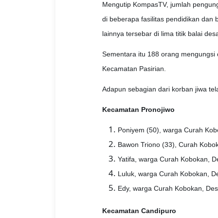
Mengutip KompasTV, jumlah pengung
di beberapa fasilitas pendidikan dan
lainnya tersebar di lima titik balai d
Sementara itu 188 orang mengungsi di 
Kecamatan Pasirian.
Adapun sebagian dari korban jiwa telah 
Kecamatan Pronojiwo
Poniyem (50), warga Curah Kob
Bawon Triono (33), Curah Kobok
Yatifa, warga Curah Kobokan, D
Luluk, warga Curah Kobokan, De
Edy, warga Curah Kobokan, Des
Kecamatan Candipuro