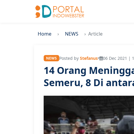
Home
NEWS
Article
Posted by
Stefanus
•
06 Dec 2021 | 
NEWS
14 Orang Meningga
Semeru, 8 Di antar