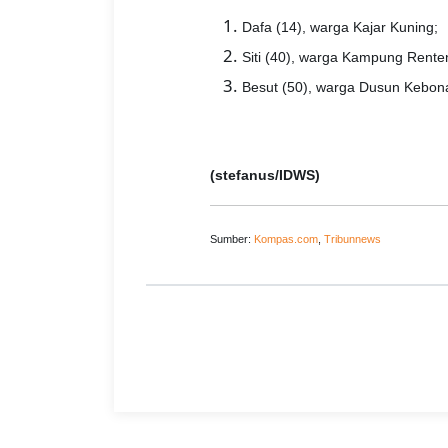
Dafa (14), warga Kajar Kuning;
Siti (40), warga Kampung Rent
Besut (50), warga Dusun Kebo
(stefanus/IDWS)
Sumber:
Kompas.com
,
Tribunnews