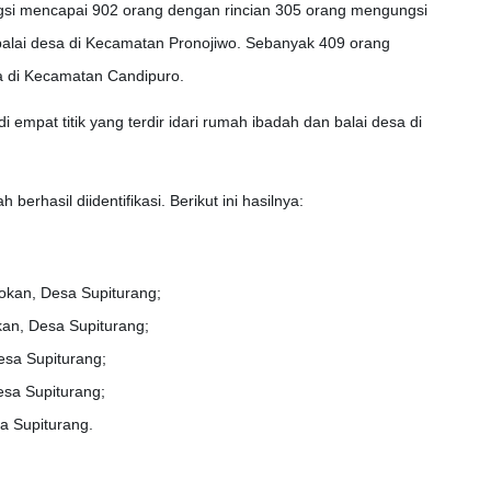
si mencapai 902 orang dengan rincian 305 orang mengungsi
 balai desa di Kecamatan Pronojiwo. Sebanyak 409 orang
esa di Kecamatan Candipuro.
empat titik yang terdir idari rumah ibadah dan balai desa di
berhasil diidentifikasi. Berikut ini hasilnya:
okan, Desa Supiturang;
an, Desa Supiturang;
esa Supiturang;
sa Supiturang;
a Supiturang.