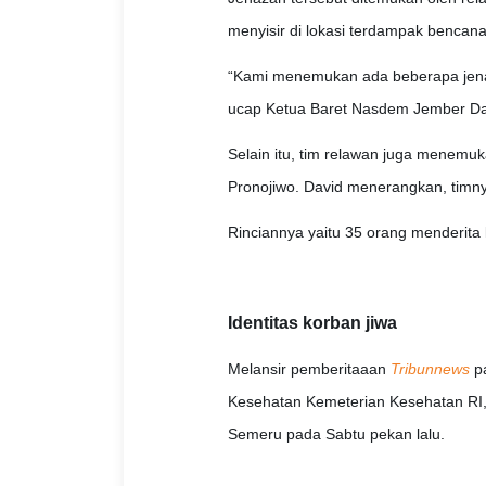
menyisir di lokasi terdampak bencan
“Kami menemukan ada beberapa jenaz
ucap Ketua Baret Nasdem Jember Da
Selain itu, tim relawan juga menemu
Pronojiwo. David menerangkan, timnya
Rinciannya yaitu 35 orang menderita 
Identitas korban jiwa
Melansir pemberitaaan
Tribunnews
pa
Kesehatan Kemeterian Kesehatan RI,
Semeru pada Sabtu pekan lalu.