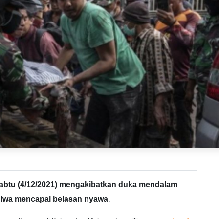
btu (4/12/2021) mengakibatkan duka mendalam
jiwa mencapai belasan nyawa.