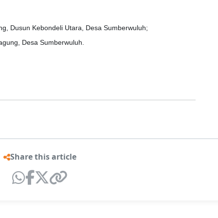
eng, Dusun Kebondeli Utara, Desa Sumberwuluh;
nagung, Desa Sumberwuluh.
Share this article