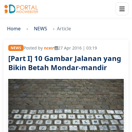
Home
NEWS
Article
Posted by
nces
•
27 Apr 2016 | 03:19
NEWS
[Part I] 10 Gambar Jalanan yang
Bikin Betah Mondar-mandir